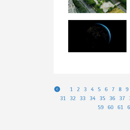
Previous
1
2
3
4
5
6
7
8
9
31
32
33
34
35
36
37
59
60
61