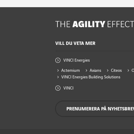
VILL DU VETA MER
VINCI Energies
Actemium
Axians
Citeos
VINCI Energies Building Solutions
VINCI
PRENUMERERA PÅ NYHETSBRE