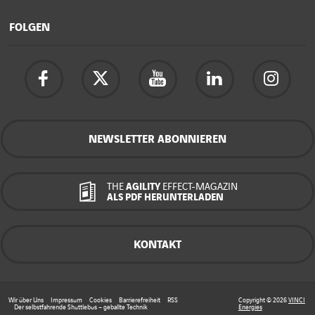
FOLGEN
NEWSLETTER ABONNIEREN
THE
AGILITY
EFFECT-MAGAZIN
ALS PDF HERUNTERLADEN
KONTAKT
Wir über Uns
Impressum
Cookies
Barrierefreiheit
RSS
Copyright © 2026
VINCI
Der selbstfahrende Shuttlebus – geballte Technik
Energies