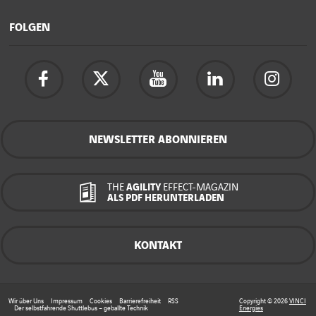
FOLGEN
NEWSLETTER ABONNIEREN
THE
AGILITY
EFFECT-MAGAZIN
ALS PDF HERUNTERLADEN
KONTAKT
Wir über Uns
Impressum
Cookies
Barrierefreiheit
RSS
Copyright © 2026
VINCI
Der selbstfahrende Shuttlebus – geballte Technik
Energies