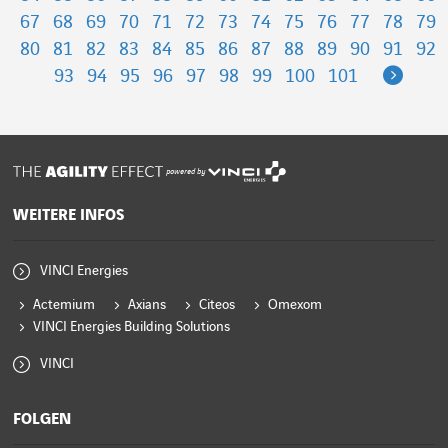
67
68
69
70
71
72
73
74
75
76
77
78
79
80
81
82
83
84
85
86
87
88
89
90
91
92
Next
93
94
95
96
97
98
99
100
101
powered by
WEITERE INFOS
VINCI Energies
Actemium
Axians
Citeos
Omexom
VINCI Energies Building Solutions
VINCI
FOLGEN