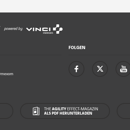
powered by
FOLGEN
Omexom
THE
AGILITY
EFFECT-MAGAZIN
ALS PDF HERUNTERLADEN