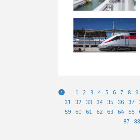
Previous
1
2
3
4
5
6
7
8
9
31
32
33
34
35
36
37
59
60
61
62
63
64
65
87
8