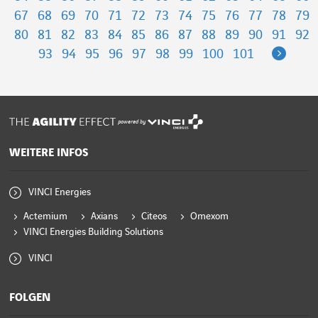
67
68
69
70
71
72
73
74
75
76
77
78
79
80
81
82
83
84
85
86
87
88
89
90
91
92
Next
93
94
95
96
97
98
99
100
101
powered by
WEITERE INFOS
VINCI Energies
Actemium
Axians
Citeos
Omexom
VINCI Energies Building Solutions
VINCI
FOLGEN