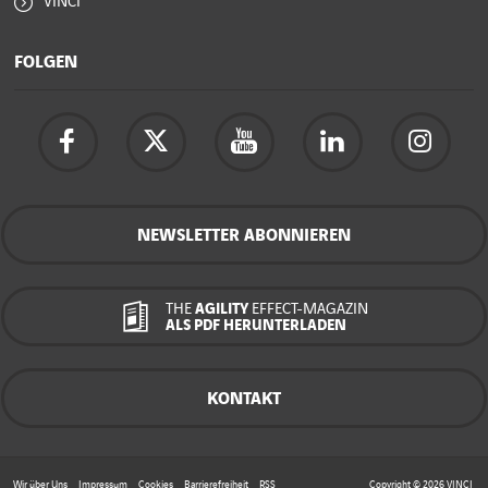
VINCI
FOLGEN
NEWSLETTER ABONNIEREN
THE
AGILITY
EFFECT-MAGAZIN
ALS PDF HERUNTERLADEN
KONTAKT
Wir über Uns
Impressum
Cookies
Barrierefreiheit
RSS
Copyright © 2026
VINCI