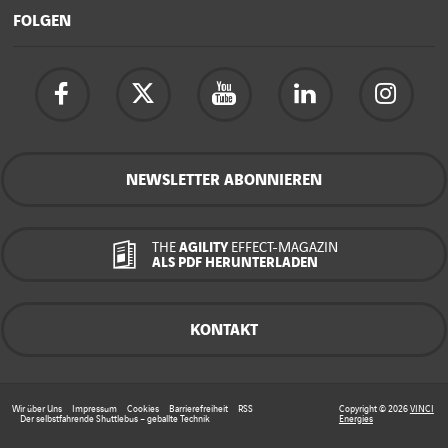
FOLGEN
NEWSLETTER ABONNIEREN
THE
AGILITY
EFFECT-MAGAZIN
ALS PDF HERUNTERLADEN
KONTAKT
Wir über Uns
Impressum
Cookies
Barrierefreiheit
RSS
Copyright © 2026
VINCI
Der selbstfahrende Shuttlebus – geballte Technik
Energies