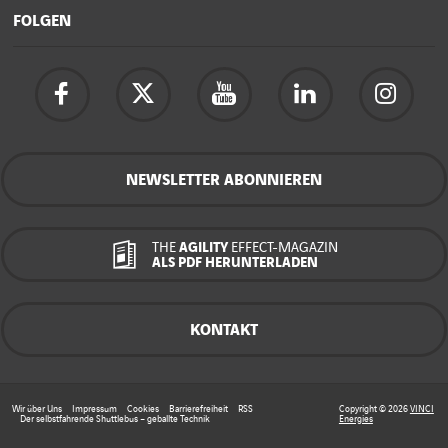
FOLGEN
NEWSLETTER ABONNIEREN
THE
AGILITY
EFFECT-MAGAZIN
ALS PDF HERUNTERLADEN
KONTAKT
Wir über Uns
Impressum
Cookies
Barrierefreiheit
RSS
Copyright © 2026
VINCI
Der selbstfahrende Shuttlebus – geballte Technik
Energies