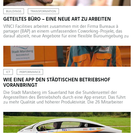
BUILDINGS
TRANSFORMATION
GETEILTES BÜRO – EINE NEUE ART ZU ARBEITEN
VINCI Facilities arbeitet zusammen mit der Firma Bureaux à
partager (BAP) an einem umfassenden Coworking-Projekt, das
darauf abzielt, neue Angebote für eine flexible Büroumgebung zu
konzipieren. „Wir werden die Art, wie wir unserer täglichen Arbeit
nachgehen, komplett überdenken“, fasst Clément Alteresco, CEO
der BAP-Gruppe, zusammen. VINCI Facilities bezieht 118 VINCI
Energies-Standorte in dieses Projekt mit […]
ICT
PERFORMANCE
WIE EINE APP DEN STÄDTISCHEN BETRIEBSHOF
VORANBRINGT
Die Stadt Marsberg im Sauerland hat die Stundenzettel der
Angestellten des Betriebshofs durch eine App ersetzt. Das führt
zu mehr Qualität und höherer Produktivität. Die 26 Mitarbeiter
des Betriebshofs der Stadt Marsberg im Sauerland schrieben ihre
Stundenzettel per Hand, bis sich die Stadt zur Digitalisierung des
Prozesses entschloss. Dafür wird die von der deutschen VINCI […]