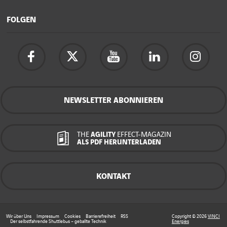
FOLGEN
NEWSLETTER ABONNIEREN
THE
AGILITY
EFFECT-MAGAZIN
ALS PDF HERUNTERLADEN
KONTAKT
Wir über Uns
Impressum
Cookies
Barrierefreiheit
RSS
Copyright © 2026
VINCI
Der selbstfahrende Shuttlebus – geballte Technik
Energies